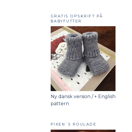
GRATIS OPSKRIFT PÅ
BABYFUTTER
Ny dansk version / + English
pattern
PIXEN´S ROULADE