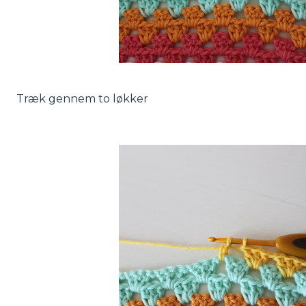
Træk gennem to løkker