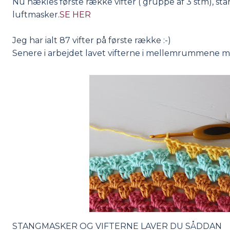
Nu hækles første række vifter ( gruppe af 3 stm), star
luftmasker.
SE HER
Jeg har ialt 87 vifter på første række :-)
Senere i arbejdet lavet vifterne i mellemrummene me
STANGMASKER OG VIFTERNE LAVER DU SÅDDAN