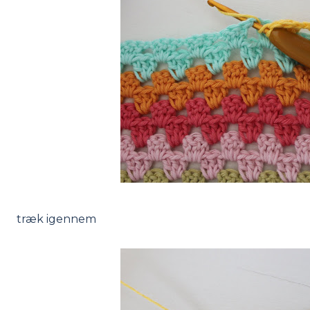
træk igennem