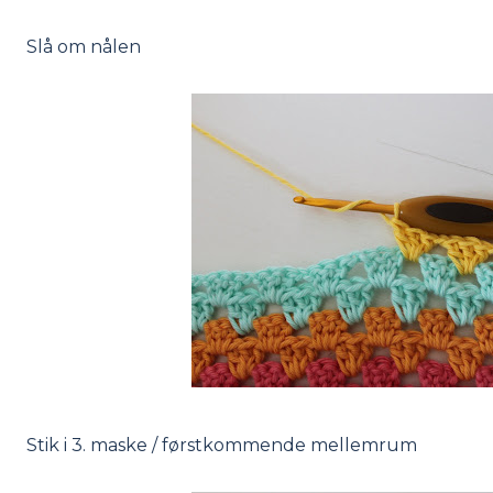
Slå om nålen
Stik i 3. maske / førstkommende mellemrum