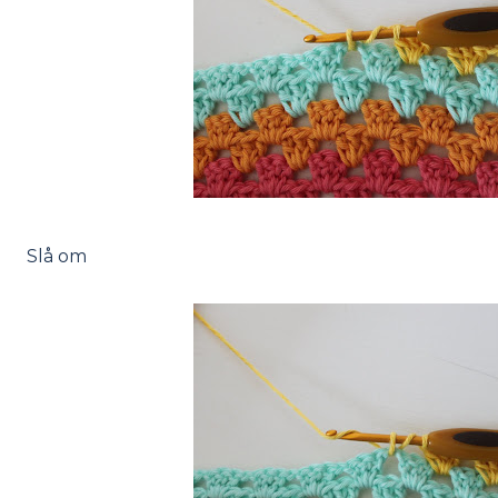
Slå om