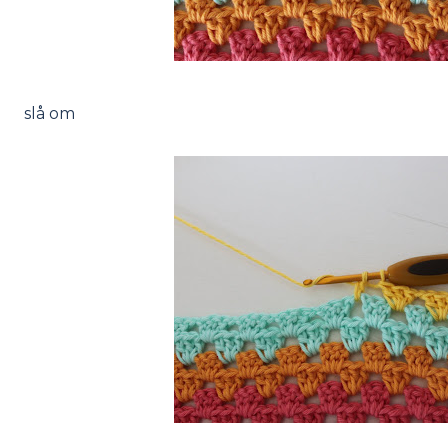
slå om