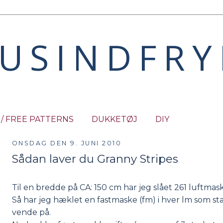
USINDFR
 / FREE PATTERNS
DUKKETØJ
DIY
ONSDAG DEN 9. JUNI 2010
Sådan laver du Granny Stripes
Til en bredde på CA: 150 cm har jeg slået 261 luftma
Så har jeg hæklet en fastmaske (fm) i hver lm som star
vende på.